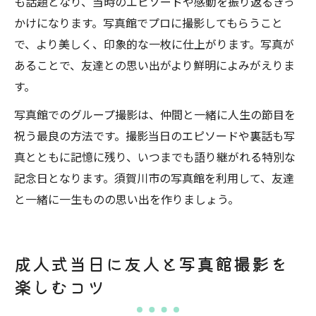
も話題となり、当時のエピソードや感動を振り返るきっ
かけになります。写真館でプロに撮影してもらうこと
で、より美しく、印象的な一枚に仕上がります。写真が
あることで、友達との思い出がより鮮明によみがえりま
す。
写真館でのグループ撮影は、仲間と一緒に人生の節目を
祝う最良の方法です。撮影当日のエピソードや裏話も写
真とともに記憶に残り、いつまでも語り継がれる特別な
記念日となります。須賀川市の写真館を利用して、友達
と一緒に一生ものの思い出を作りましょう。
成人式当日に友人と写真館撮影を
楽しむコツ