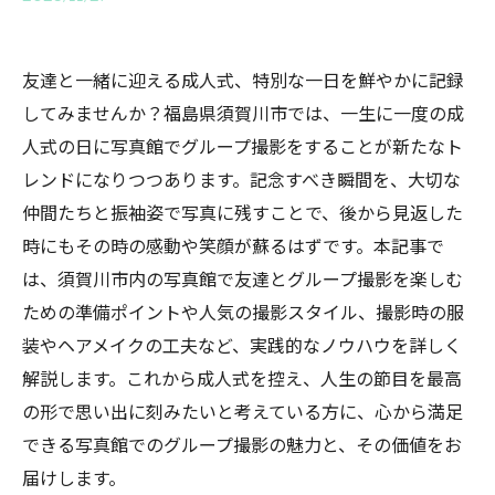
友達と一緒に迎える成人式、特別な一日を鮮やかに記録
してみませんか？福島県須賀川市では、一生に一度の成
人式の日に写真館でグループ撮影をすることが新たなト
レンドになりつつあります。記念すべき瞬間を、大切な
仲間たちと振袖姿で写真に残すことで、後から見返した
時にもその時の感動や笑顔が蘇るはずです。本記事で
は、須賀川市内の写真館で友達とグループ撮影を楽しむ
ための準備ポイントや人気の撮影スタイル、撮影時の服
装やヘアメイクの工夫など、実践的なノウハウを詳しく
解説します。これから成人式を控え、人生の節目を最高
の形で思い出に刻みたいと考えている方に、心から満足
できる写真館でのグループ撮影の魅力と、その価値をお
届けします。