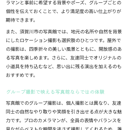
ラマンと事前に希望する背景やポーズ、グループごとの
個性を伝えておくことで、より満足度の高い仕上がりが
期待できます。
また、須賀川市の写真館では、地元の名所や自然を背景
にしたロケーション撮影も選択肢のひとつです。屋外で
の撮影は、四季折々の美しい風景とともに、開放感のあ
る写真を楽しめます。さらに、友達同士でオリジナルの
小道具を持ち込むなど、思い出に残る演出を加えるのも
おすすめです。
グループ撮影で映える写真館ならではの体験
写真館でのグループ撮影は、個人撮影とは異なり、友達
同士の自然なやり取りや笑顔を引き出せる点が大きな魅
力です。プロのカメラマンが、全員の表情やバランスを
見ながらベストな瞬間を逃さず撮影してくれるため、誰