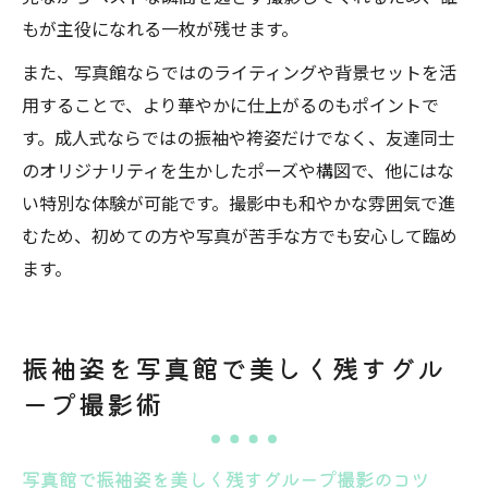
もが主役になれる一枚が残せます。
また、写真館ならではのライティングや背景セットを活
用することで、より華やかに仕上がるのもポイントで
す。成人式ならではの振袖や袴姿だけでなく、友達同士
のオリジナリティを生かしたポーズや構図で、他にはな
い特別な体験が可能です。撮影中も和やかな雰囲気で進
むため、初めての方や写真が苦手な方でも安心して臨め
ます。
振袖姿を写真館で美しく残すグル
ープ撮影術
写真館で振袖姿を美しく残すグループ撮影のコツ