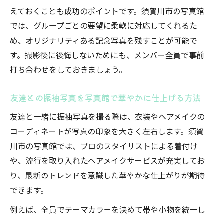
えておくことも成功のポイントです。須賀川市の写真館
では、グループごとの要望に柔軟に対応してくれるた
め、オリジナリティある記念写真を残すことが可能で
す。撮影後に後悔しないためにも、メンバー全員で事前
打ち合わせをしておきましょう。
友達との振袖写真を写真館で華やかに仕上げる方法
友達と一緒に振袖写真を撮る際は、衣装やヘアメイクの
コーディネートが写真の印象を大きく左右します。須賀
川市の写真館では、プロのスタイリストによる着付け
や、流行を取り入れたヘアメイクサービスが充実してお
り、最新のトレンドを意識した華やかな仕上がりが期待
できます。
例えば、全員でテーマカラーを決めて帯や小物を統一し