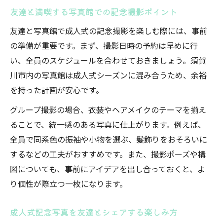
友達と満喫する写真館での記念撮影ポイント
友達と写真館で成人式の記念撮影を楽しむ際には、事前
の準備が重要です。まず、撮影日時の予約は早めに行
い、全員のスケジュールを合わせておきましょう。須賀
川市内の写真館は成人式シーズンに混み合うため、余裕
を持った計画が安心です。
グループ撮影の場合、衣装やヘアメイクのテーマを揃え
ることで、統一感のある写真に仕上がります。例えば、
全員で同系色の振袖や小物を選ぶ、髪飾りをおそろいに
するなどの工夫がおすすめです。また、撮影ポーズや構
図についても、事前にアイデアを出し合っておくと、よ
り個性が際立つ一枚になります。
成人式記念写真を友達とシェアする楽しみ方