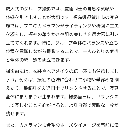
成人式のグループ撮影では、友達同士の自然な笑顔や一
体感を引き出すことが大切です。福島県須賀川市の写真
館では、プロのカメラマンがライティングや構図に工夫
を凝らし、振袖の華やかさや肌の美しさを最大限に引き
立ててくれます。特に、グループ全体のバランスや立ち
位置を意識しながら撮影することで、一人ひとりの個性
と全体の統一感を両立できます。
撮影前には、衣装やヘアメイクの統一感にも注意しまし
ょう。例えば、振袖の色味に合わせて小物や帯締めを揃
えたり、髪飾りを友達同士でリンクさせることで、写真
全体にまとまりが生まれます。撮影当日は、リラックス
して楽しむことを心がけると、より自然で素敵な一枚が
残せます。
また、カメラマンに希望のポーズやイメージを事前に伝