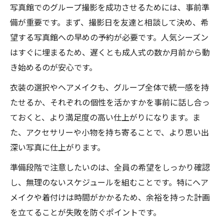
写真館でのグループ撮影を成功させるためには、事前準
写真館で振袖姿を美しく残すグループ撮影
備が重要です。まず、撮影日を友達と相談して決め、希
のコツ
望する写真館への早めの予約が必要です。人気シーズン
友達との振袖写真を写真館で華やかに仕上
はすぐに埋まるため、遅くとも成人式の数か月前から動
げる方法
き始めるのが安心です。
写真館が提案する振袖グループ撮影の魅力
衣装の選択やヘアメイクも、グループ全体で統一感を持
と工夫
たせるか、それぞれの個性を活かすかを事前に話し合っ
成人式を彩る写真館での振袖撮影テクニッ
ておくと、より満足度の高い仕上がりになります。ま
ク
た、アクセサリーや小物を持ち寄ることで、より思い出
写真館撮影で友人と振袖姿を一生の思い出
深い写真に仕上がります。
に
準備段階で注意したいのは、全員の希望をしっかり確認
成人式グループフォトの新スタイルと写真館選
し、無理のないスケジュールを組むことです。特にヘア
び
メイクや着付けは時間がかかるため、余裕を持った計画
写真館で叶う成人式グループフォトの新ス
を立てることが失敗を防ぐポイントです。
タイル