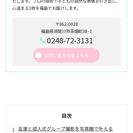
たします。プロの技術で子どもの自然な表情を引き出し、
心温まる1枚を福島でお届けします。
〒962-0028
福島県須賀川市茶畑町38−1
0248-72-3131
お問い合わせはこちら
目次
友達と成人式グループ撮影を写真館で叶える