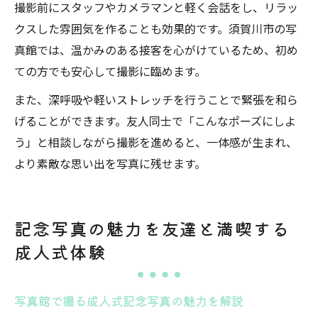
撮影前にスタッフやカメラマンと軽く会話をし、リラッ
クスした雰囲気を作ることも効果的です。須賀川市の写
真館では、温かみのある接客を心がけているため、初め
ての方でも安心して撮影に臨めます。
また、深呼吸や軽いストレッチを行うことで緊張を和ら
げることができます。友人同士で「こんなポーズにしよ
う」と相談しながら撮影を進めると、一体感が生まれ、
より素敵な思い出を写真に残せます。
記念写真の魅力を友達と満喫する
成人式体験
写真館で撮る成人式記念写真の魅力を解説