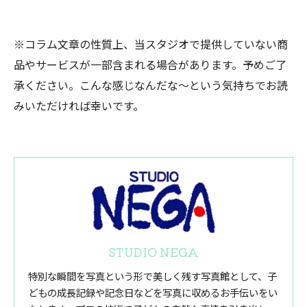
※コラム文章の性質上、当スタジオで提供していない商
品やサービスが一部含まれる場合があります。予めご了
承ください。こんな感じなんだな～という気持ちでお読
みいただければ幸いです。
STUDIO NEGA
特別な瞬間を写真という形で美しく残す写真館として、子
どもの成長記録や記念日などを写真に収めるお手伝いをい