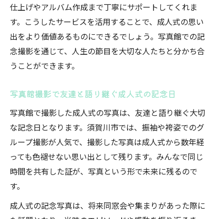
仕上げやアルバム作成まで丁寧にサポートしてくれま
す。こうしたサービスを活用することで、成人式の思い
出をより価値あるものにできるでしょう。写真館での記
念撮影を通じて、人生の節目を大切な人たちと分かち合
うことができます。
写真館撮影で友達と語り継ぐ成人式の記念日
写真館で撮影した成人式の写真は、友達と語り継ぐ大切
な記念日となります。須賀川市では、振袖や袴姿でのグ
ループ撮影が人気で、撮影した写真は成人式から数年経
っても色褪せない思い出として残ります。みんなで同じ
時間を共有した証が、写真という形で未来に残るので
す。
成人式の記念写真は、将来同窓会や集まりがあった際に