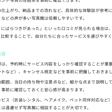
ベント写真の雰囲気を事前に確認できます。
の仕上がり、納品までの流れなど、具体的な体験談が参考
」などの声が多い写真館は信頼しやすいです。
りにばらつきがあった」といった口コミが見られる場合は
を比較することで、自分たちに合ったサービスを選びやすく
内容
際は、予約時にサービス内容をしっかり確認することが重
ントなど）、キャンセル規定などを事前に把握しておきま
動範囲、当日の持ち物や注意点など、細かな点まで説明し
、事前に確認しておくと安心感が高まります。
ービス（衣装レンタル、ヘアメイク、ペット同伴対応など
とは遠慮せず写真館に相談することが大切です。