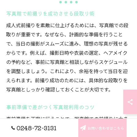
写真館で前撮りを成功させる段取り術
成人式前撮りを素敵に仕上げるためには、写真館での段
取りが重要です。なぜなら、計画的な準備を行うこと
で、当日の撮影がスムーズに進み、理想の写真が残せる
からです。例えば、撮影日時や衣装の選定、ヘアメイク
の予約など、事前に写真館と相談しながらスケジュール
を調整しましょう。これにより、余裕を持って当日を迎
えられます。前撮り成功のためには、具体的な段取りを
写真館としっかり確認しておくことが大切です。
事前準備で差がつく写真館利用のコツ
事前準備を丁寧に行うことで、写真館での前撮りに大き
0248-72-3131
な差が生まれます。理由は、衣装の試着や撮影イメージ
お問い合わせはこちら