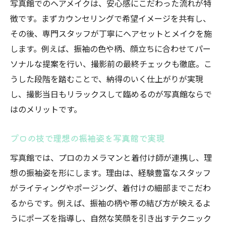
写真館でのヘアメイクは、安心感にこだわった流れが特
徴です。まずカウンセリングで希望イメージを共有し、
その後、専門スタッフが丁寧にヘアセットとメイクを施
します。例えば、振袖の色や柄、顔立ちに合わせてパー
ソナルな提案を行い、撮影前の最終チェックも徹底。こ
うした段階を踏むことで、納得のいく仕上がりが実現
し、撮影当日もリラックスして臨めるのが写真館ならで
はのメリットです。
プロの技で理想の振袖姿を写真館で実現
写真館では、プロのカメラマンと着付け師が連携し、理
想の振袖姿を形にします。理由は、経験豊富なスタッフ
がライティングやポージング、着付けの細部までこだわ
るからです。例えば、振袖の柄や帯の結び方が映えるよ
うにポーズを指導し、自然な笑顔を引き出すテクニック