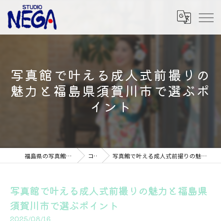
写真館で叶える成人式前撮りの
魅力と福島県須賀川市で選ぶポ
イント
福島県の写真館ならSTUDIO NEGA
コラム
写真館で叶える成人式前撮りの魅力と福島県須賀川市で選ぶポイント
写真館で叶える成人式前撮りの魅力と福島県
須賀川市で選ぶポイント
2025/08/16