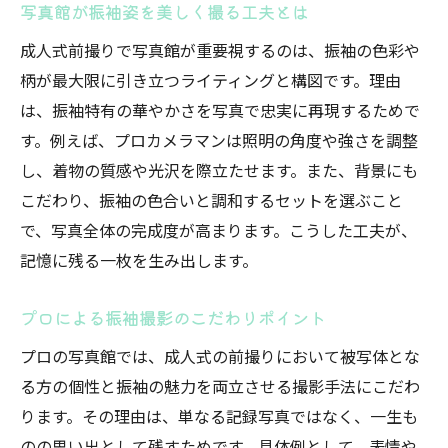
写真館が振袖姿を美しく撮る工夫とは
成人式前撮りで写真館が重要視するのは、振袖の色彩や
柄が最大限に引き立つライティングと構図です。理由
は、振袖特有の華やかさを写真で忠実に再現するためで
す。例えば、プロカメラマンは照明の角度や強さを調整
し、着物の質感や光沢を際立たせます。また、背景にも
こだわり、振袖の色合いと調和するセットを選ぶこと
で、写真全体の完成度が高まります。こうした工夫が、
記憶に残る一枚を生み出します。
プロによる振袖撮影のこだわりポイント
プロの写真館では、成人式の前撮りにおいて被写体とな
る方の個性と振袖の魅力を両立させる撮影手法にこだわ
ります。その理由は、単なる記録写真ではなく、一生も
のの思い出として残すためです。具体例として、表情や