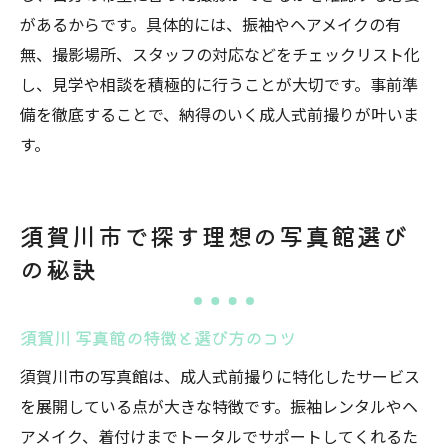
があるからです。具体的には、振袖やヘアメイクの有
一生モノの写真は写真館で相談して決めよ
無、撮影場所、スタッフの対応などをチェックリスト化
う
し、見学や相談を積極的に行うことが大切です。事前準
須賀川の写真館で最高の成人式写真を残す
備を徹底することで、納得のいく成人式前撮りが叶いま
す。
須賀川市で探す理想の写真館選び
の秘訣
須賀川 写真館の特徴と選び方のコツ
須賀川市の写真館は、成人式前撮りに特化したサービス
を展開している点が大きな特徴です。振袖レンタルやヘ
アメイク、着付けまでトータルでサポートしてくれるた