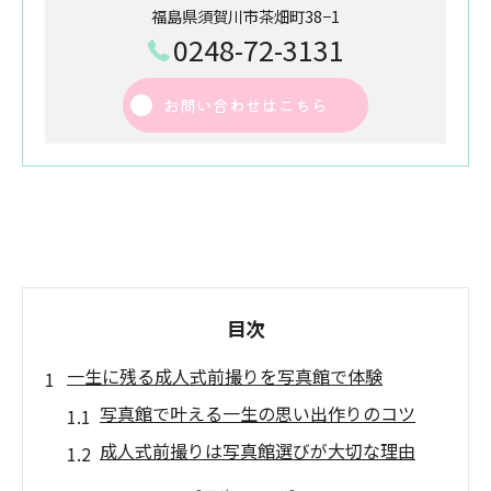
福島県須賀川市茶畑町38−1
0248-72-3131
お問い合わせはこちら
目次
一生に残る成人式前撮りを写真館で体験
写真館で叶える一生の思い出作りのコツ
成人式前撮りは写真館選びが大切な理由
須賀川 写真館で体験する特別な前撮り