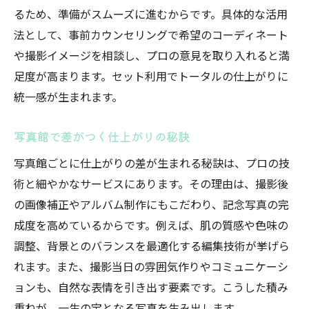
るため、準備がスムーズに進むからです。具体的な活用
法として、事前カウンセリングで希望のコーディネート
や撮影イメージを相談し、プロの意見を取り入れると満
足度が高まります。セット利用でトータルの仕上がりに
統一感が生まれます。
写真館で差がつく仕上がりの秘訣
写真館ごとに仕上がりの差が生まれる秘訣は、プロの技
術と細やかなサービスにあります。その理由は、撮影後
の画像補正やアルバム制作にもこだわり、記念写真の完
成度を高めているからです。例えば、肌の質感や色味の
調整、背景とのバランスを最適化する編集技術が挙げら
れます。また、撮影当日の雰囲気作りやコミュニケーシ
ョンも、自然な表情を引き出す要素です。こうした積み
重ねが、一生の宝となる写真を生み出します。