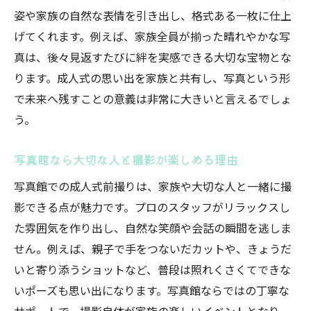
姿や家族の自然な表情を引き出し、格式ある一枚に仕上
げてくれます。例えば、家族全員が揃った晴れやかな写
真は、後々見返すたびに絆を実感できる大切な宝物とな
ります。成人式の思い出を家族と共有し、写真という形
で未来へ残すことの意義は非常に大きいと言えるでしょ
う。
写真館なら大切な人と撮影が楽しめる理由
写真館での成人式前撮りは、家族や大切な人と一緒に撮
影できる点が魅力です。プロのスタッフがリラックスし
た雰囲気を作り出し、自然な笑顔や会話の瞬間を逃しま
せん。例えば、親子で手をつないだカットや、きょうだ
いと寄り添うショットなど、普段は照れくさくてできな
いポーズも思い出になります。写真館ならではの丁寧な