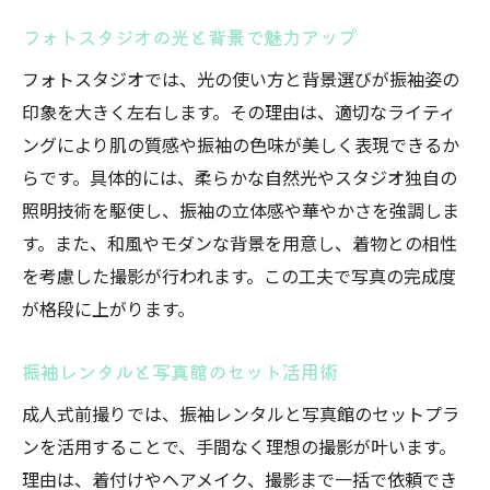
フォトスタジオの光と背景で魅力アップ
フォトスタジオでは、光の使い方と背景選びが振袖姿の
印象を大きく左右します。その理由は、適切なライティ
ングにより肌の質感や振袖の色味が美しく表現できるか
らです。具体的には、柔らかな自然光やスタジオ独自の
照明技術を駆使し、振袖の立体感や華やかさを強調しま
す。また、和風やモダンな背景を用意し、着物との相性
を考慮した撮影が行われます。この工夫で写真の完成度
が格段に上がります。
振袖レンタルと写真館のセット活用術
成人式前撮りでは、振袖レンタルと写真館のセットプラ
ンを活用することで、手間なく理想の撮影が叶います。
理由は、着付けやヘアメイク、撮影まで一括で依頼でき