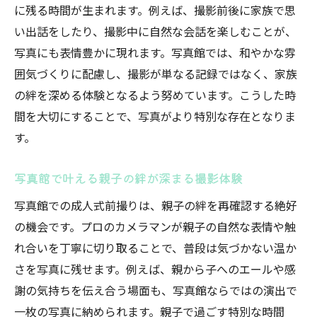
に残る時間が生まれます。例えば、撮影前後に家族で思
い出話をしたり、撮影中に自然な会話を楽しむことが、
写真にも表情豊かに現れます。写真館では、和やかな雰
囲気づくりに配慮し、撮影が単なる記録ではなく、家族
の絆を深める体験となるよう努めています。こうした時
間を大切にすることで、写真がより特別な存在となりま
す。
写真館で叶える親子の絆が深まる撮影体験
写真館での成人式前撮りは、親子の絆を再確認する絶好
の機会です。プロのカメラマンが親子の自然な表情や触
れ合いを丁寧に切り取ることで、普段は気づかない温か
さを写真に残せます。例えば、親から子へのエールや感
謝の気持ちを伝え合う場面も、写真館ならではの演出で
一枚の写真に納められます。親子で過ごす特別な時間