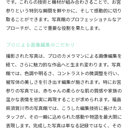
です。これらの技術と機材が組み合わさることで、お宮
参りという特別な瞬間を鮮やかに、そして感動的に切り
取ることができます。写真館のプロフェッショナルなア
プローチが、ここで重要な役割を果たします。
プロによる画像編集のこだわり
撮影された写真は、プロのカメラマンによる画像編集を
経て、さらに魅力的な作品へと生まれ変わります。写真
館では、色調や明るさ、コントラストの微調整を行い、
被写体の美しさを引き出す編集が施されます。特にお宮
参りの写真では、赤ちゃんの柔らかな肌の質感や家族の
温かな表情を忠実に再現することが求められます。福島
県須賀川市の写真館では、こうした編集技術に長けたス
タッフが、その一瞬に込められた感動や物語を最大限に
表現します。完成した写真は単なる記録ではなく、その