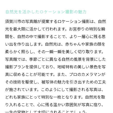
自然光を活かしたロケーション撮影の魅力
須賀川市の写真館が提案するロケーション撮影は、自然
光を最大限に活かして行われます。お宮参りの特別な瞬
間を、自然の中で撮影することで、より一層心に残る思
い出を作り出します。自然光は、赤ちゃんや家族の顔を
柔らかく照らし、その一瞬一瞬を美しく切り取ります。
写真館では、季節ごとに異なる自然の風景を背景にした
撮影プランを提供しており、地域特有の美しい景色を写
真に収めることが可能です。また、プロのカメラマンが
その技術を駆使し、被写体の魅力を引き出すための工夫
が施されています。このようにして撮影される写真は、
どれも家族にとって特別な一枚となります。自然光を取
り入れることで、心に残る温かい雰囲気が写真に宿り、
一生の宝物として大切にされることでしょう。