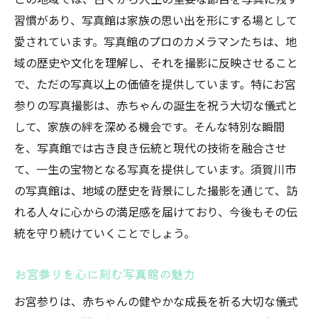
家族の物語を未来に届ける写真館
習慣があり、写真館は家族の思い出を形にする場として
須賀川市での特別な家族時間
愛されています。写真館のプロのカメラマンたちは、地
域の歴史や文化を理解し、それを撮影に反映させること
で、ただの写真以上の価値を提供しています。特にお宮
参りの写真撮影は、赤ちゃんの誕生を祝う大切な儀式と
して、家族の絆を深める機会です。そんな特別な瞬間
を、写真館では古き良き伝統と現代の技術を融合させ
て、一生の宝物となる写真を提供しています。須賀川市
の写真館は、地域の歴史を背景にした撮影を通じて、訪
れる人々に心からの満足感を届けており、今後もその伝
統を守り続けていくことでしょう。
お宮参りを心に刻む写真館の魅力
お宮参りは、赤ちゃんの健やかな成長を祈る大切な儀式