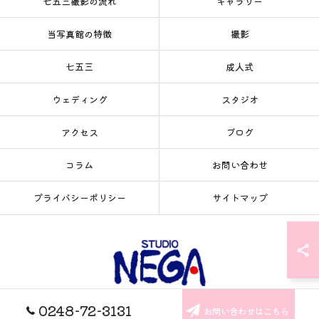
七五三撮影の流れ
ギャラリー
当写真館の特徴
撮影
七五三
成人式
ウェディング
スタジオ
アクセス
ブログ
コラム
お問い合わせ
プライバシーポリシー
サイトマップ
0248-72-3131
お問い合わせはこちら
© 2026 福島県の写真館ならSTUDIO NEGA ALL RIGHTS RESERVED.