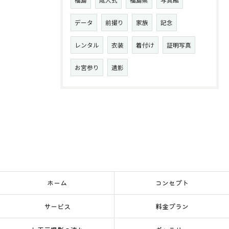
福島
成人式
福島県
写真館
データ
前撮り
家族
記念
レンタル
衣装
着付け
証明写真
お宮参り
遺影
ホーム
コンセプト
サービス
料金プラン