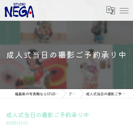
成人式当日の撮影ご予約承り中
福島県の写真館ならSTUDIO NEGA
ブログ
成人式当日の撮影ご予約承り中
成人式当日の撮影ご予約承り中
2025/11/11