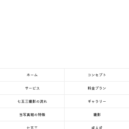
ホーム
コンセプト
サービス
料金プラン
七五三撮影の流れ
ギャラリー
当写真館の特徴
撮影
七五三
成人式