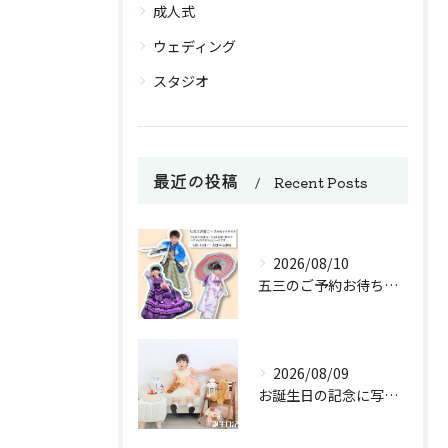
成人式
ウェディング
スタジオ
最近の投稿
Recent Posts
2026/08/10
五三のご予約お待ちしております。
2026/08/09
お誕生日の記念に写真を撮ろう！