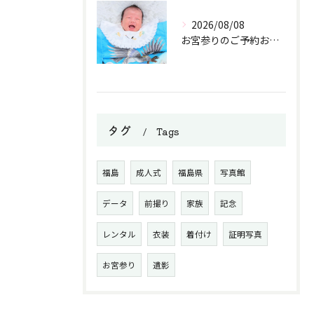
2026/08/08
お宮参りのご予約お待ちしております。
タグ
Tags
福島
成人式
福島県
写真館
データ
前撮り
家族
記念
レンタル
衣装
着付け
証明写真
お宮参り
遺影