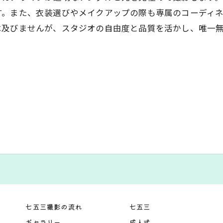
す。また、衣装選びやメイクアップの際も専属のコーディ
は及びませんが、スタジオの自由度と品質を活かし、唯一
七五三撮影の流れ
七五三
ギャラリー
成人式