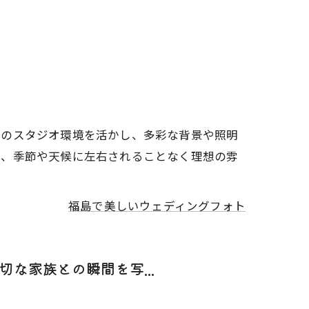
りのスタジオ環境を活かし、多彩な背景や照明
て、季節や天候に左右されることなく理想の雰
福島で美しいウェディングフォト
な家族との瞬間を写...