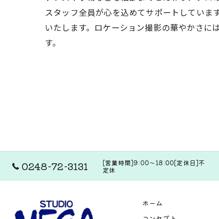
スタッフ全員が心を込めてサポートしていま
いたします。ロケーション撮影の華やかさに
す。
[営業時間]9:00～18:00[定休日]不
0248-72-3131
定休
ホーム
コンセプト